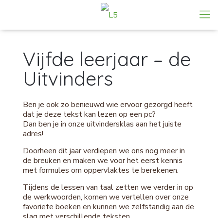
Vijfde leerjaar – de
Uitvinders
Ben je ook zo benieuwd wie ervoor gezorgd heeft
dat je deze tekst kan lezen op een pc?
Dan ben je in onze uitvindersklas aan het juiste
adres!
Doorheen dit jaar verdiepen we ons nog meer in
de breuken en maken we voor het eerst kennis
met formules om oppervlaktes te berekenen.
Tijdens de lessen van taal zetten we verder in op
de werkwoorden, komen we vertellen over onze
favoriete boeken en kunnen we zelfstandig aan de
slag met verschillende teksten.