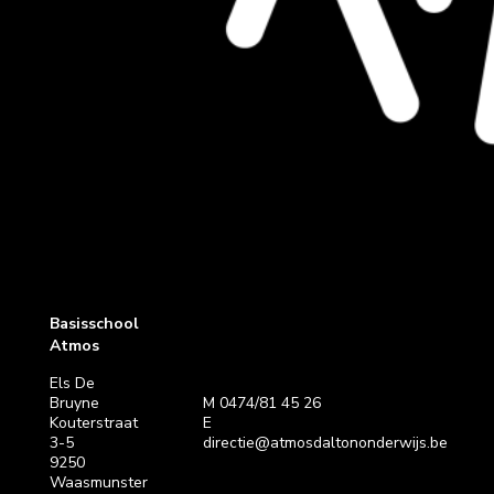
Basisschool
Atmos
Els De
Bruyne
M 0474/81 45 26
Kouterstraat
E
3-5
directie@atmosdaltononderwijs.be
9250
Waasmunster