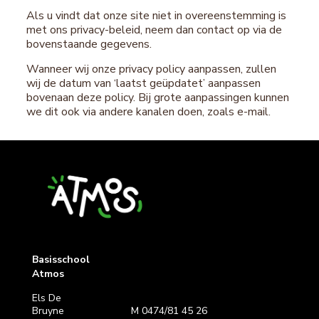
Als u vindt dat onze site niet in overeenstemming is
met ons privacy-beleid, neem dan contact op via de
bovenstaande gegevens.
Wanneer wij onze privacy policy aanpassen, zullen
wij de datum van ‘laatst geüpdatet’ aanpassen
bovenaan deze policy. Bij grote aanpassingen kunnen
we dit ook via andere kanalen doen, zoals e-mail.
Basisschool
Atmos
Els De
Bruyne
M 0474/81 45 26