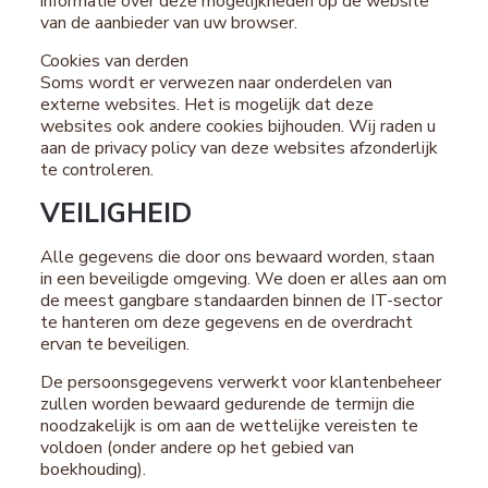
informatie over deze mogelijkheden op de website
van de aanbieder van uw browser.
Cookies van derden
Soms wordt er verwezen naar onderdelen van
externe websites. Het is mogelijk dat deze
websites ook andere cookies bijhouden. Wij raden u
aan de privacy policy van deze websites afzonderlijk
te controleren.
VEILIGHEID
Alle gegevens die door ons bewaard worden, staan
in een beveiligde omgeving. We doen er alles aan om
de meest gangbare standaarden binnen de IT-sector
te hanteren om deze gegevens en de overdracht
ervan te beveiligen.
De persoonsgegevens verwerkt voor klantenbeheer
zullen worden bewaard gedurende de termijn die
noodzakelijk is om aan de wettelijke vereisten te
voldoen (onder andere op het gebied van
boekhouding).